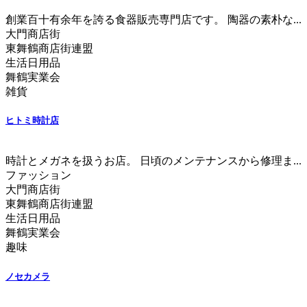
創業百十有余年を誇る食器販売専門店です。 陶器の素朴な...
大門商店街
東舞鶴商店街連盟
生活日用品
舞鶴実業会
雑貨
ヒトミ時計店
時計とメガネを扱うお店。 日頃のメンテナンスから修理ま...
ファッション
大門商店街
東舞鶴商店街連盟
生活日用品
舞鶴実業会
趣味
ノセカメラ