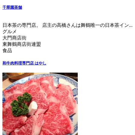
千翠園茶舗
日本茶の専門店。 店主の高橋さんは舞鶴唯一の日本茶イン...
グルメ
大門商店街
東舞鶴商店街連盟
食品
和牛肉料理専門店 はやし