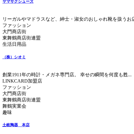
ヤマサクシューズ
リーガルやマドラスなど、紳士・淑女のおしゃれ靴を扱うお店.
ファッション
大門商店街
東舞鶴商店街連盟
生活日用品
（株）シオミ
創業1911年の時計・メガネ専門店。 幸せの瞬間を何度も甦...
LINKCARD加盟店
ファッション
大門商店街
東舞鶴商店街連盟
舞鶴実業会
趣味
土岐陶器 本店