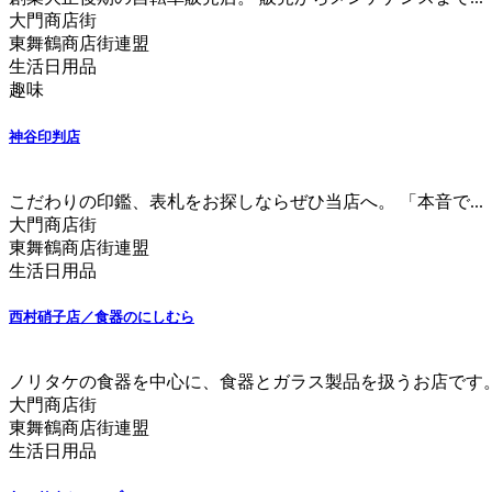
大門商店街
東舞鶴商店街連盟
生活日用品
趣味
神谷印判店
こだわりの印鑑、表札をお探しならぜひ当店へ。 「本音で...
大門商店街
東舞鶴商店街連盟
生活日用品
西村硝子店／食器のにしむら
ノリタケの食器を中心に、食器とガラス製品を扱うお店です。 .
大門商店街
東舞鶴商店街連盟
生活日用品