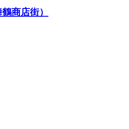
舞鶴商店街）