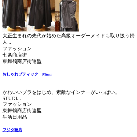
大正生まれの先代が始めた高級オーダーメイドも取り扱う婦
人...
ファッション
七条商店街
東舞鶴商店街連盟
おしゃれブティック Mimi
かわいいブラをはじめ、素敵なインナーがいっぱい。
STUDI...
ファッション
東舞鶴商店街連盟
生活日用品
フジタ靴店