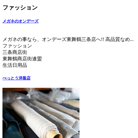
ファッション
メガネのオンデーズ
メガネの事なら、オンデーズ東舞鶴三条店へ!! 高品質なめ...
ファッション
三条商店街
東舞鶴商店街連盟
生活日用品
べっとう洋装店