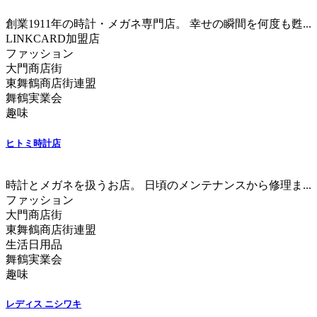
創業1911年の時計・メガネ専門店。 幸せの瞬間を何度も甦...
LINKCARD加盟店
ファッション
大門商店街
東舞鶴商店街連盟
舞鶴実業会
趣味
ヒトミ時計店
時計とメガネを扱うお店。 日頃のメンテナンスから修理ま...
ファッション
大門商店街
東舞鶴商店街連盟
生活日用品
舞鶴実業会
趣味
レディス ニシワキ