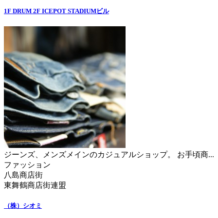
1F DRUM 2F ICEPOT STADIUMビル
ジーンズ、メンズメインのカジュアルショップ。 お手頃商...
ファッション
八島商店街
東舞鶴商店街連盟
（株）シオミ