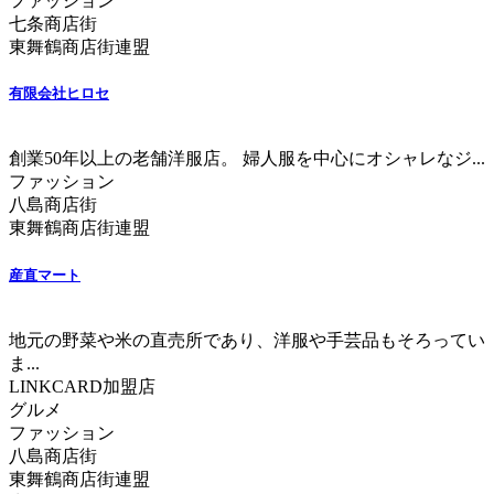
ファッション
七条商店街
東舞鶴商店街連盟
有限会社ヒロセ
創業50年以上の老舗洋服店。 婦人服を中心にオシャレなジ...
ファッション
八島商店街
東舞鶴商店街連盟
産直マート
地元の野菜や米の直売所であり、洋服や手芸品もそろってい
ま...
LINKCARD加盟店
グルメ
ファッション
八島商店街
東舞鶴商店街連盟