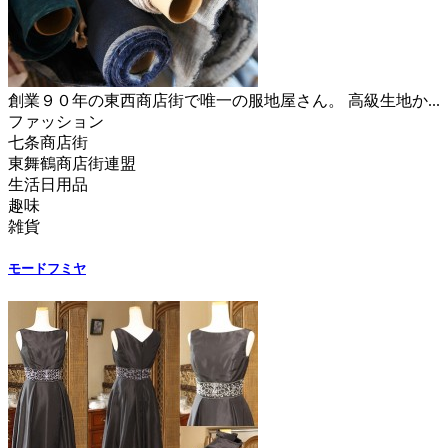
創業９０年の東西商店街で唯一の服地屋さん。 高級生地か...
ファッション
七条商店街
東舞鶴商店街連盟
生活日用品
趣味
雑貨
モードフミヤ