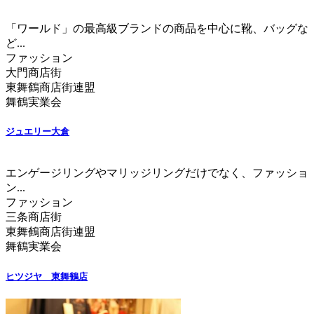
「ワールド」の最高級ブランドの商品を中心に靴、バッグな
ど...
ファッション
大門商店街
東舞鶴商店街連盟
舞鶴実業会
ジュエリー大倉
エンゲージリングやマリッジリングだけでなく、ファッショ
ン...
ファッション
三条商店街
東舞鶴商店街連盟
舞鶴実業会
ヒツジヤ 東舞鶴店