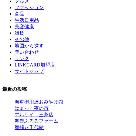
グルメ
ファッション
食品
生活日用品
美容健康
雑貨
その他
地図から探す
問い合わせ
リンク
LINKCARD加盟店
サイトマップ
最近の投稿
海軍御用達おみやげ館
はまっこ夜の市
マルケイ 三条店
舞鶴ふるるファーム
舞鶴八千代館