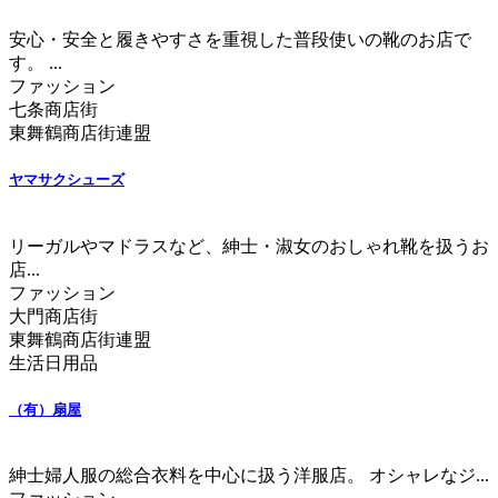
安心・安全と履きやすさを重視した普段使いの靴のお店で
す。 ...
ファッション
七条商店街
東舞鶴商店街連盟
ヤマサクシューズ
リーガルやマドラスなど、紳士・淑女のおしゃれ靴を扱うお
店...
ファッション
大門商店街
東舞鶴商店街連盟
生活日用品
（有）扇屋
紳士婦人服の総合衣料を中心に扱う洋服店。 オシャレなジ...