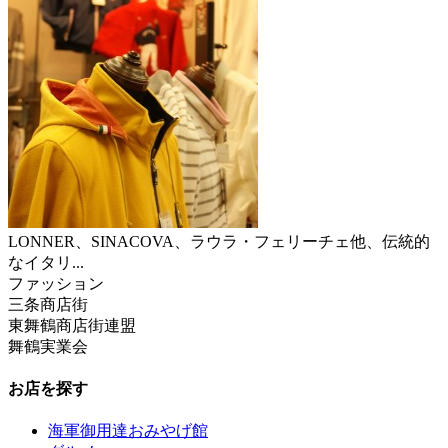
LONNER、SINACOVA、ラウラ・フェリーチェ他、伝統的
なイタリ...
ファッション
三条商店街
東舞鶴商店街連盟
舞鶴実業会
お店を探す
海軍御用達おみやげ館