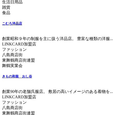
生活日用品
雑貨
食品
こむろ洋品店
創業昭和９年の制服を主に扱う洋品店。 豊富な種類の洋服...
LINKCARD加盟店
ファッション
八島商店街
東舞鶴商店街連盟
舞鶴実業会
きもの和装 おし谷
創業90年の老舗呉服店。 敷居の高いイメージのある着物を...
LINKCARD加盟店
ファッション
八島商店街
東舞鶴商店街連盟