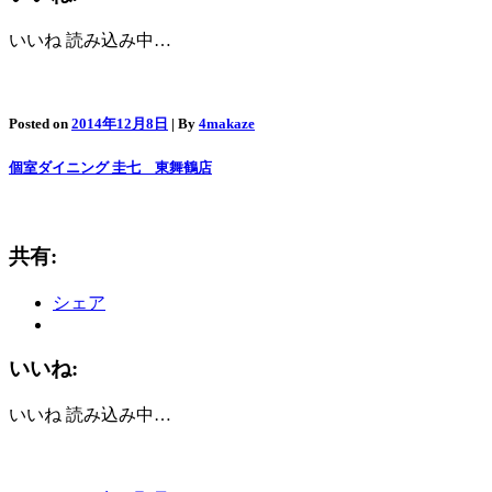
いいね
読み込み中…
Posted on
2014年12月8日
| By
4makaze
個室ダイニング 圭七 東舞鶴店
共有:
シェア
いいね:
いいね
読み込み中…