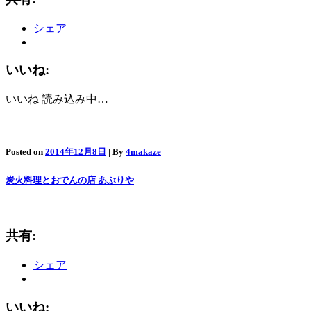
シェア
いいね:
いいね
読み込み中…
Posted on
2014年12月8日
| By
4makaze
炭火料理とおでんの店 あぶりや
共有:
シェア
いいね: