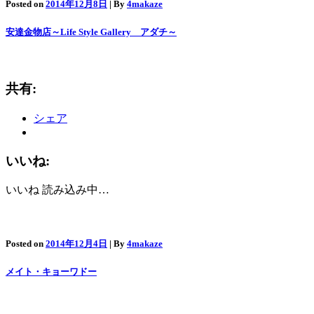
Posted on
2014年12月8日
| By
4makaze
安達金物店～Life Style Gallery アダチ～
共有:
シェア
いいね:
いいね
読み込み中…
Posted on
2014年12月4日
| By
4makaze
メイト・キョーワドー