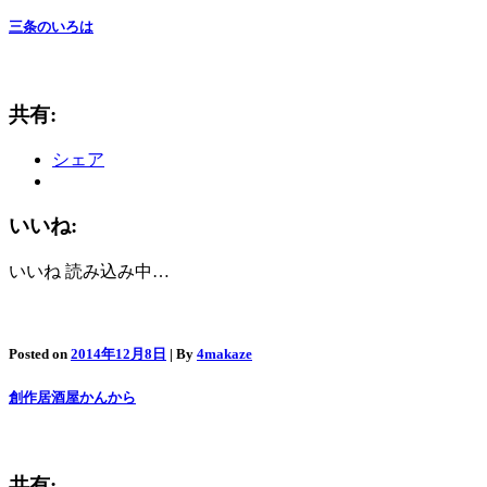
三条のいろは
共有:
シェア
いいね:
いいね
読み込み中…
Posted on
2014年12月8日
| By
4makaze
創作居酒屋かんから
共有: