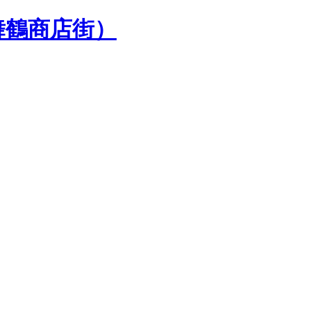
舞鶴商店街）