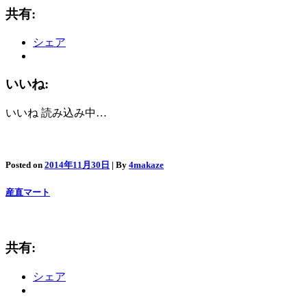
共有:
シェア
いいね:
いいね
読み込み中…
Posted on
2014年11月30日
| By
4makaze
産直マート
共有:
シェア