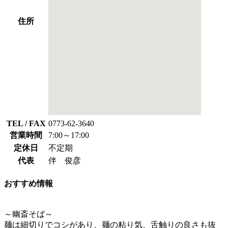
住所
TEL / FAX
0773-62-3640
営業時間
7:00～17:00
定休日
不定期
代表
伴 俊彦
おすすめ情報
～幽斎そば～
麺は細切りでコシがあり、麺の粘り気、舌触りの良さも抜