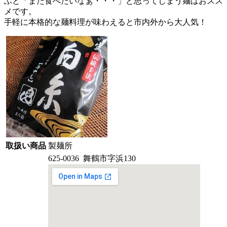
ふと「また食べたいなぁ・・・」と思ってしまう麺はおスス
メです。
手軽に本格的な麺料理が味わえると市内外から大人気！
取扱い商品
製麺所
625-0036 舞鶴市字浜130