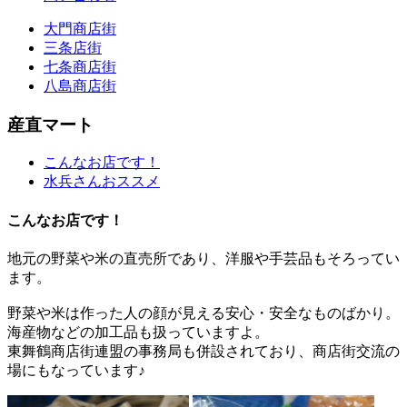
大門商店街
三条店街
七条商店街
八島商店街
産直マート
こんなお店です！
水兵さんおススメ
こんなお店です！
地元の野菜や米の直売所であり、洋服や手芸品もそろってい
ます。
野菜や米は作った人の顔が見える安心・安全なものばかり。
海産物などの加工品も扱っていますよ。
東舞鶴商店街連盟の事務局も併設されており、商店街交流の
場にもなっています♪