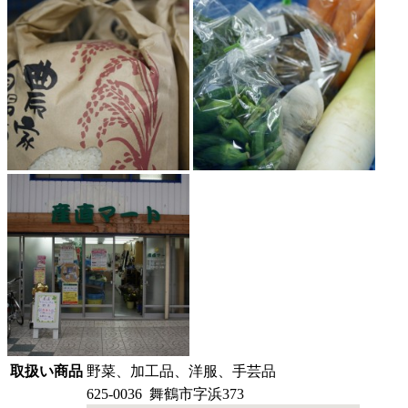
取扱い商品
野菜、加工品、洋服、手芸品
625-0036 舞鶴市字浜373