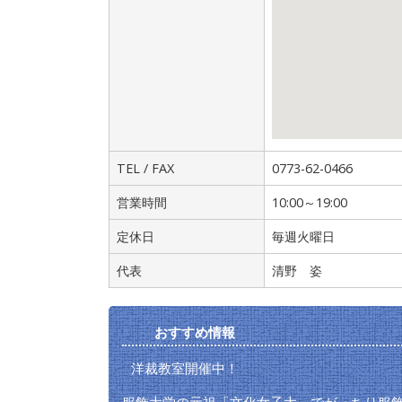
TEL / FAX
0773-62-0466
営業時間
10:00～19:00
定休日
毎週火曜日
代表
清野 姿
おすすめ情報
洋裁教室開催中！