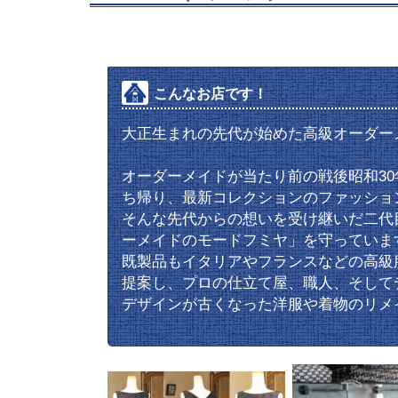
こんなお店です！
こんなお店です！
大正生まれの先代が始めた高級オーダー
オーダーメイドが当たり前の戦後昭和3
ち帰り、最新コレクションのファッショ
そんな先代からの想いを受け継いだ二代
ーメイドのモードフミヤ」を守っていま
既製品もイタリアやフランスなどの高級
提案し、プロの仕立て屋、職人、そして
デザインが古くなった洋服や着物のリメ