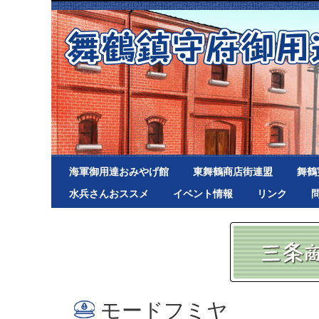
海軍御用達おみやげ館
東舞鶴商店街連盟
舞鶴
水兵さんおススメ
イベント情報
リンク
モードフミヤ