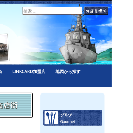
街
LINKCARD加盟店
地図から探す