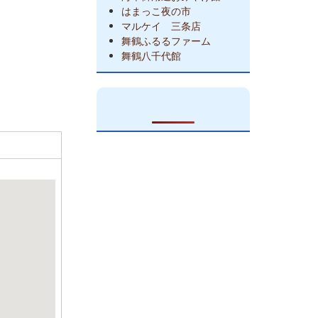
はまっこ夜の市
マルケイ 三条店
舞鶴ふるるファーム
舞鶴八千代館